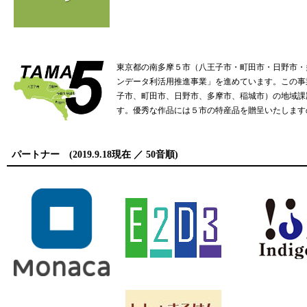
東京都の南多摩５市（八王子市・町田市・日野市・
ンデータ利活用推進事業」を進めています。この事
子市、町田市、日野市、多摩市、稲城市）の地域課
す。優秀な作品には５市の特産品を贈呈いたします
パートナー (2019.9.18現在 ／ 50音順)