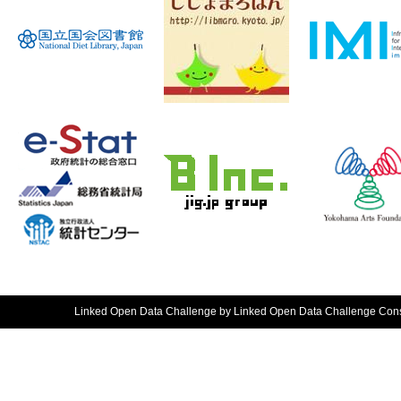
Linked Open Data Challenge by Linked Open Data Challenge Consort